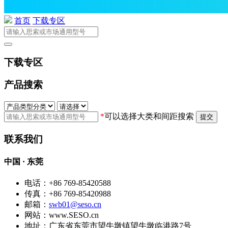
首页
下载专区
下载专区
产品搜索
*
可以选择大类和间距搜索
提交
联系我们
中国 · 东莞
电话：+86 769-85420588
传真：+86 769-85420988
邮箱：
swb01@seso.cn
网站：www.SESO.cn
地址：广东省东莞市望牛墩镇望牛墩临港路7号